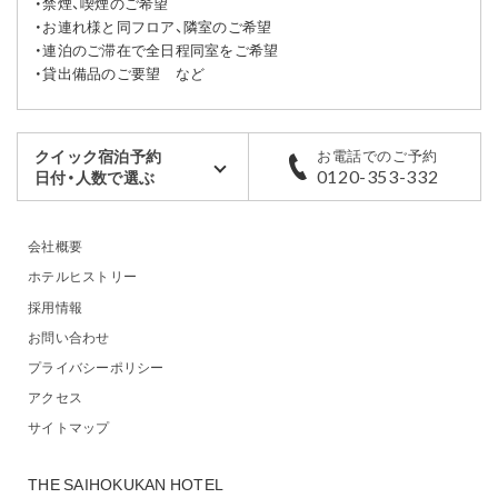
・禁煙、喫煙のご希望
・お連れ様と同フロア、隣室のご希望
・連泊のご滞在で全日程同室をご希望
・貸出備品のご要望 など
クイック宿泊予約
お電話でのご予約
日付・人数で選ぶ
0120-353-332
会社概要
ホテルヒストリー
採用情報
お問い合わせ
プライバシーポリシー
アクセス
サイトマップ
THE SAIHOKUKAN HOTEL