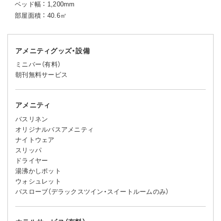
ベッド幅 ： 1,200mm
部屋面積 ： 40.6㎡
アメニティグッズ・設備
ミニバー（有料）
朝刊無料サービス
アメニティ
バスリネン
オリジナルバスアメニティ
ナイトウェア
スリッパ
ドライヤー
湯沸かしポット
ウォシュレット
バスローブ（デラックスツイン・スイートルームのみ）