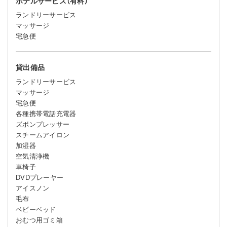
ホテルサービス（有料）
ランドリーサービス
マッサージ
宅急便
貸出備品
ランドリーサービス
マッサージ
宅急便
各種携帯電話充電器
ズボンプレッサー
スチームアイロン
加湿器
空気清浄機
車椅子
DVDプレーヤー
アイスノン
毛布
ベビーベッド
おむつ用ゴミ箱